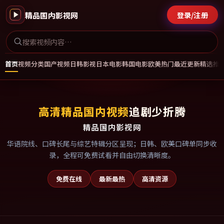
精品国内影视网
登录/注册
首页
视频分类
国产视频
日韩影视
日本电影
韩国电影
欧美热门
最近更新
精选推
高清精品国内视频
追剧少折腾
精品国内影视网
华语院线、口碑长尾与综艺特辑分区呈现；日韩、欧美口碑单同步收
录，全程可免费试看并自由切换清晰度。
免费在线
最新最热
高清资源