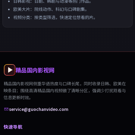
日韩影视：日剧、韩剧与动漫等热门作品。
欧美大片：院线动作、科幻与口碑剧集。
视频分类：按类型筛选，快速定位想看的片。
精品国内影视网
精品国内影视网
侧重华语热度与口碑长尾，同时收录日韩、欧美在
映条目；围绕
高清精品国内视频
做了清晰分区，强调少打扰观看与
信息更新时效。
service@guochanvideo.com
快速导航